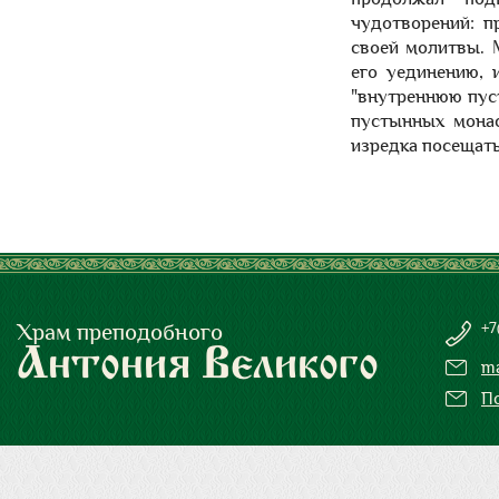
чудотворений: п
своей молитвы. 
его уединению,
"внутреннюю пуст
пустынных мона
изредка посещать
Храм преподобного
+7
Антония Великого
ma
П