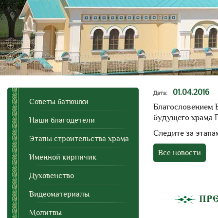
01.04.2016
Советы батюшки
Благословением 
будущего храма П
Наши благодетели
Следите за этапа
Этапы строительства храма
Все новости
Именной кирпичик
Духовенство
Видеоматериалы
ПР
Молитвы